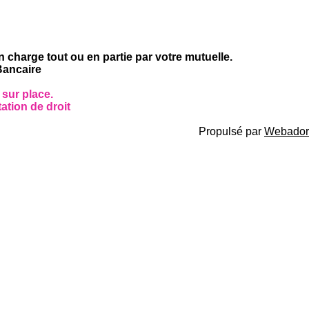
n charge tout ou en partie par votre mutuelle.
Bancaire
 sur place.
ation de droit
Propulsé par
Webador