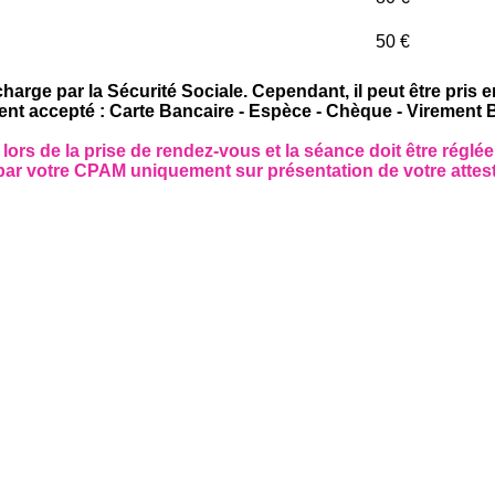
50 €
harge par la Sécurité Sociale. Cependant, il peut être pris e
nt accepté : Carte Bancaire - Espèce - Chèque - Virement 
lors de la prise de rendez-vous et la séance doit être réglée
ar votre CPAM uniquement sur présentation de votre attest