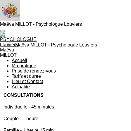
Passer
au
contenu
principal
Maëva MILLOT - Psychologue Louviers
Maëva MILLOT - Psychologue Louviers
Accueil
Ma pratique
Prise de rendez-vous
Tarifs et durée
Lieu et Contact
Actualité
CONSULTATIONS
Individuelle - 45 minutes
Couple - 1 heure
Famille - 1 heure 15 min